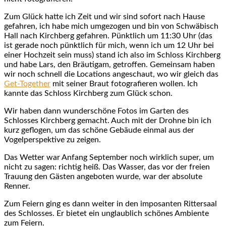
Zum Glück hatte ich Zeit und wir sind sofort nach Hause
gefahren, ich habe mich umgezogen und bin von Schwäbisch
Hall nach Kirchberg gefahren. Pünktlich um 11:30 Uhr (das
ist gerade noch pünktlich für mich, wenn ich um 12 Uhr bei
einer Hochzeit sein muss) stand ich also im Schloss Kirchberg
und habe Lars, den Bräutigam, getroffen. Gemeinsam haben
wir noch schnell die Locations angeschaut, wo wir gleich das
Get-Together
mit seiner Braut fotografieren wollen. Ich
kannte das Schloss Kirchberg zum Glück schon.
Wir haben dann wunderschöne Fotos im Garten des
Schlosses Kirchberg gemacht. Auch mit der Drohne bin ich
kurz geflogen, um das schöne Gebäude einmal aus der
Vogelperspektive zu zeigen.
Das Wetter war Anfang September noch wirklich super, um
nicht zu sagen: richtig heiß. Das Wasser, das vor der freien
Trauung den Gästen angeboten wurde, war der absolute
Renner.
Zum Feiern ging es dann weiter in den imposanten Rittersaal
des Schlosses. Er bietet ein unglaublich schönes Ambiente
zum Feiern.