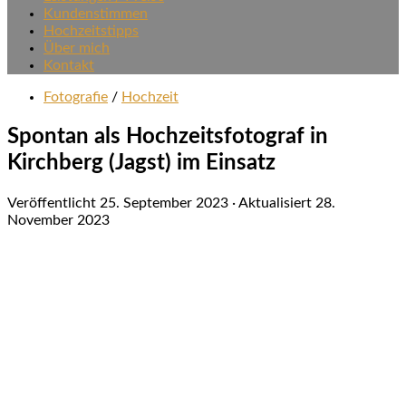
Kundenstimmen
Hochzeitstipps
Über mich
Kontakt
Fotografie
/
Hochzeit
Spontan als Hochzeitsfotograf in
Kirchberg (Jagst) im Einsatz
Veröffentlicht
25. September 2023
· Aktualisiert
28.
November 2023